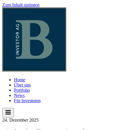
Zum Inhalt springen
Home
Über uns
Portfolio
News
Für Investoren
24. Dezember 2025